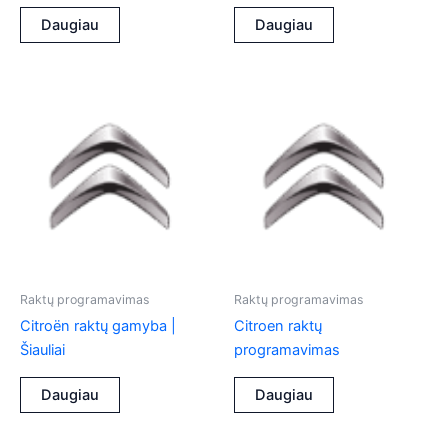
Daugiau
Daugiau
Raktų programavimas
Raktų programavimas
Citroën raktų gamyba |
Citroen raktų
Šiauliai
programavimas
Daugiau
Daugiau