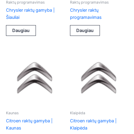
Raktų programavimas
Raktų programavimas
Chrysler raktų gamyba |
Chrysler raktų
Šiauliai
programavimas
Daugiau
Daugiau
Kaunas
Klaipėda
Citroen raktų gamyba |
Citroen raktų gamyba |
Kaunas
Klaipėda