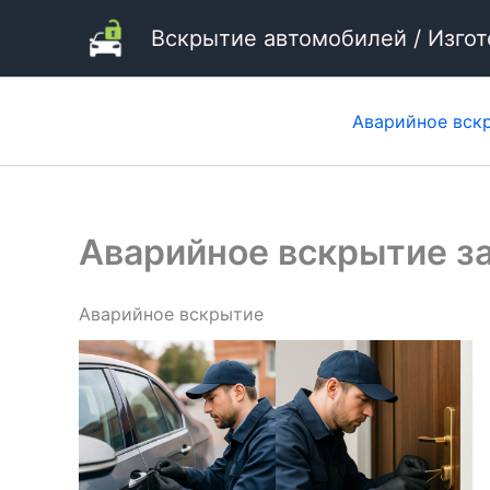
Перейти
Вскрытие автомобилей / Изго
к
содержимому
Аварийное вск
Аварийное вскрытие з
Аварийное вскрытие