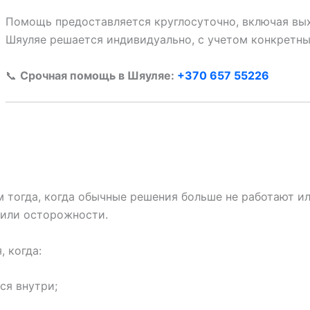
Помощь предоставляется круглосуточно, включая вых
Шяуляе решается индивидуально, с учетом конкретны
📞
Срочная помощь в Шяуляе:
+370 657 55226
тогда, когда обычные решения больше не работают или
 или осторожности.
 когда:
ся внутри;