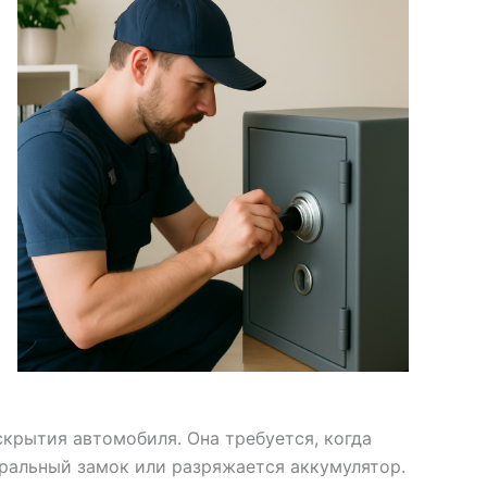
крытия автомобиля. Она требуется, когда
тральный замок или разряжается аккумулятор.