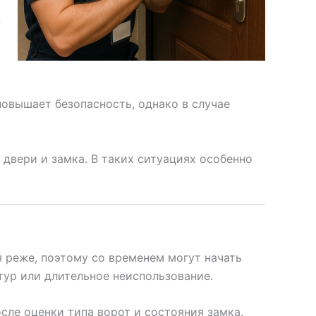
овышает безопасность, однако в случае
двери и замка. В таких ситуациях особенно
 реже, поэтому со временем могут начать
тур или длительное неиспользование.
сле оценки типа ворот и состояния замка.