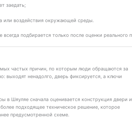
ет заедать;
са или воздействия окружающей среды.
е всегда подбирается только после оценки реального п
амых частых причин, по которым люди обращаются за
о: выходят ненадолго, дверь фиксируется, а ключи
ры в Шяуляе сначала оценивается конструкция двери и
аиболее подходящее техническое решение, которое
анее предусмотренной схеме.