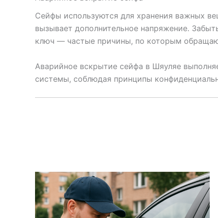
Сейфы используются для хранения важных ве
вызывает дополнительное напряжение. Забыт
ключ — частые причины, по которым обраща
Аварийное вскрытие сейфа в Шяуляе выполняе
системы, соблюдая принципы конфиденциальн