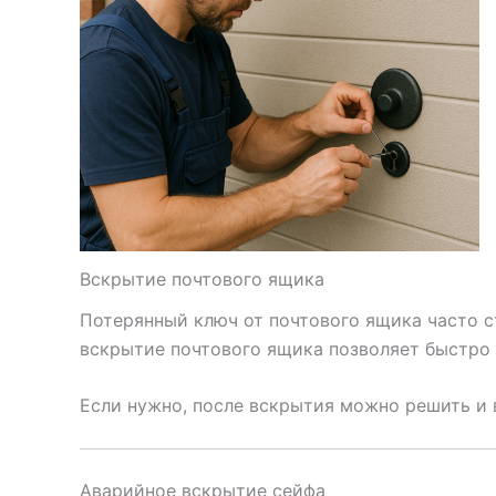
Вскрытие почтового ящика
Потерянный ключ от почтового ящика часто с
вскрытие почтового ящика позволяет быстро 
Если нужно, после вскрытия можно решить и 
Аварийное вскрытие сейфа