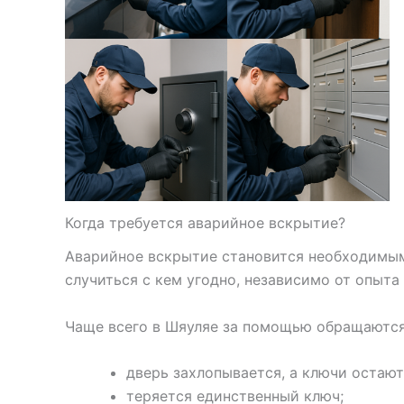
Когда требуется аварийное вскрытие?
Аварийное вскрытие становится необходимым 
случиться с кем угодно, независимо от опыта
Чаще всего в Шяуляе за помощью обращаются,
дверь захлопывается, а ключи остают
теряется единственный ключ;