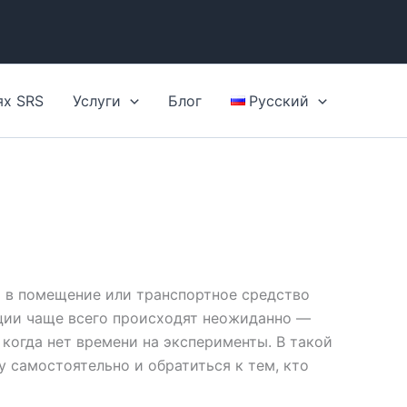
ях SRS
Услуги
Блог
Русский
а в помещение или транспортное средство
ции чаще всего происходят неожиданно —
когда нет времени на эксперименты. В такой
 самостоятельно и обратиться к тем, кто