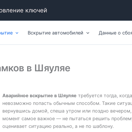
товление ключей
рытие
Вскрытие автомобилей
Данные о сбо
амков в Шяуляе
Аварийное вскрытие в Шяуляе
требуется тогда, когд
невозможно попасть обычным способом. Такие ситуа
вернувшись домой, спеша утром или поздно вечером, 
момент самое важное — не пытаться решить проблему
оценивает ситуацию реально, а не по шаблону.