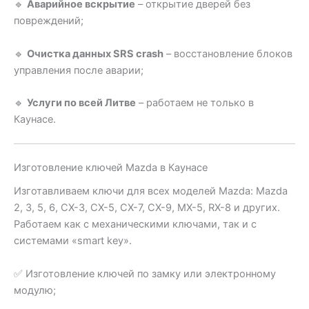
🔹
Аварийное вскрытие
– открытие дверей без
повреждений;
🔹
Очистка данных SRS crash
– восстановление блоков
управления после аварии;
🔹
Услуги по всей Литве
– работаем не только в
Каунасе.
Изготовление ключей Mazda в Каунасе
Изготавливаем ключи для всех моделей Mazda: Mazda
2, 3, 5, 6, CX-3, CX-5, CX-7, CX-9, MX-5, RX-8 и других.
Работаем как с механическими ключами, так и с
системами «smart key».
✅ Изготовление ключей по замку или электронному
модулю;