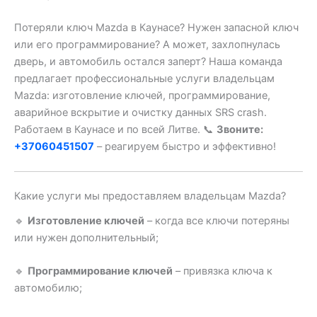
Потеряли ключ Mazda в Каунасе? Нужен запасной ключ
или его программирование? А может, захлопнулась
дверь, и автомобиль остался заперт? Наша команда
предлагает профессиональные услуги владельцам
Mazda: изготовление ключей, программирование,
аварийное вскрытие и очистку данных SRS crash.
Работаем в Каунасе и по всей Литве. 📞
Звоните:
+37060451507
– реагируем быстро и эффективно!
Какие услуги мы предоставляем владельцам Mazda?
🔹
Изготовление ключей
– когда все ключи потеряны
или нужен дополнительный;
🔹
Программирование ключей
– привязка ключа к
автомобилю;