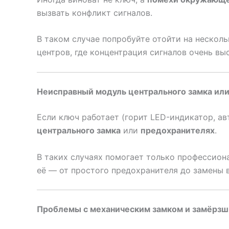
вызвать конфликт сигналов.
В таком случае попробуйте отойти на несколь
центров, где концентрация сигналов очень вы
Неисправный модуль центрального замка ил
Если ключ работает (горит LED-индикатор, ав
центрального замка
или
предохранителях
.
В таких случаях помогает только профессион
её — от простого предохранителя до замены 
Проблемы с механическим замком и замёрзш