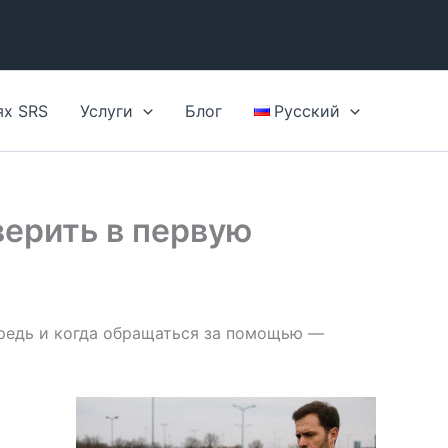
ях SRS
Услуги
Блог
Русский
верить в первую
чередь и когда обращаться за помощью —