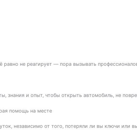
сё равно не реагирует — пора вызывать профессионало
ы, знания и опыт, чтобы открыть автомобиль, не повр
ая помощь на месте
ток, независимо от того, потеряли ли вы ключи или в