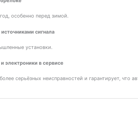
 брелоке
год, особенно перед зимой.
 источниками сигнала
ышленные установки.
 и электроники в сервисе
более серьёзных неисправностей и гарантирует, что а