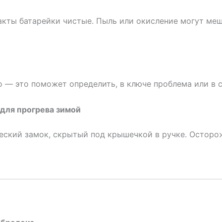
такты батарейки чистые. Пыль или окисление могут ме
го — это поможет определить, в ключе проблема или в
 для прогрева зимой
еский замок, скрытый под крышечкой в ручке. Осторо