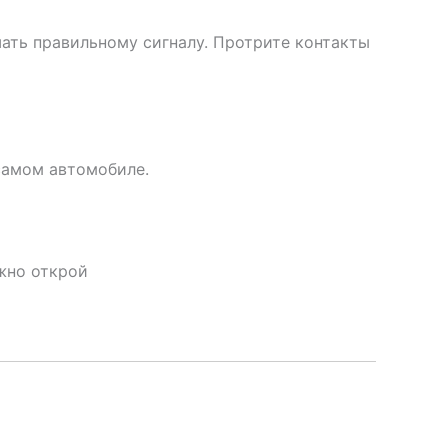
шать правильному сигналу. Протрите контакты
 самом автомобиле.
жно открой