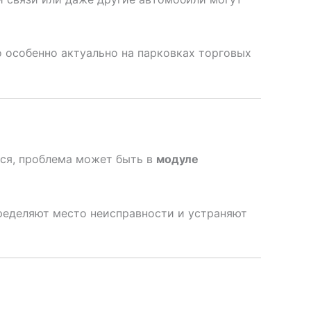
о особенно актуально на парковках торговых
тся, проблема может быть в
модуле
пределяют место неисправности и устраняют