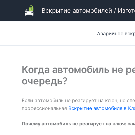
Перейти
Вскрытие автомобилей / Изго
к
содержимому
Аварийное вск
Когда автомобиль не р
очередь?
Если автомобиль не реагирует на ключ, не сп
профессиональная
Вскрытие автомобиля в Кл
Почему автомобиль не реагирует на ключ: с