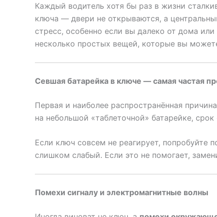
Каждый водитель хотя бы раз в жизни сталки
ключа — двери не открываются, а центральны
стресс, особенно если вы далеко от дома или
несколько простых вещей, которые вы может
Севшая батарейка в ключе — самая частая п
Первая и наиболее распространённая причин
на небольшой «таблеточной» батарейке, срок 
Если ключ совсем не реагирует, попробуйте 
слишком слабый. Если это не помогает, замен
Помехи сигналу и электромагнитные волны
Иногда виноват не ключ, а
помехи окружающ