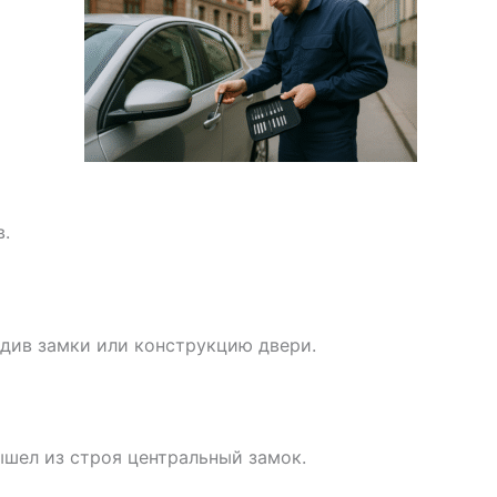
в.
едив замки или конструкцию двери.
ышел из строя центральный замок.