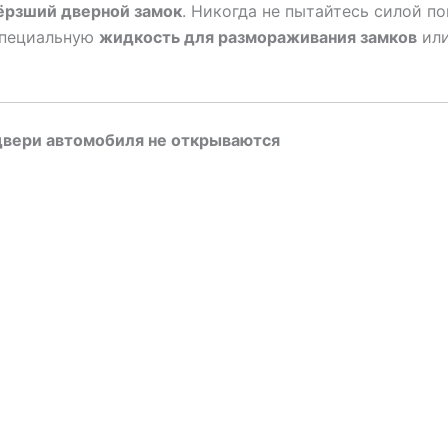
ёрзший дверной замок
. Никогда не пытайтесь силой п
 специальную
жидкость для размораживания замков
или
 двери автомобиля не открываются