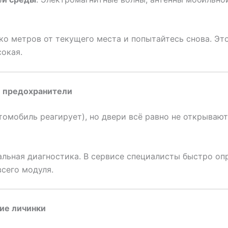
ко метров от текущего места и попытайтесь снова. Эт
сокая.
и предохранители
томобиль реагирует), но двери всё равно не открываю
альная диагностика. В сервисе специалисты быстро о
всего модуля.
ие личинки