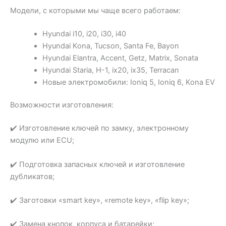
Модели, с которыми мы чаще всего работаем:
Hyundai i10, i20, i30, i40
Hyundai Kona, Tucson, Santa Fe, Bayon
Hyundai Elantra, Accent, Getz, Matrix, Sonata
Hyundai Staria, H-1, ix20, ix35, Terracan
Новые электромобили: Ioniq 5, Ioniq 6, Kona EV
Возможности изготовления:
✔️ Изготовление ключей по замку, электронному
модулю или ECU;
✔️ Подготовка запасных ключей и изготовление
дубликатов;
✔️ Заготовки «smart key», «remote key», «flip key»;
✔️ Замена кнопок, корпуса и батарейки;