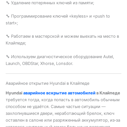
🔧 Удаление потерянных ключей из памяти;
🔧 Программирование ключей «keyless» и «push to
start»;
🔧 Работаем в мастерской и можем выехать на место в
Клайпеде;
🔧 Используем диагностическое оборудование Autel,
Launch, OBDStar, Xhorse, Lonsdor.
Аварийное открытие Hyundai в Клайпеде
Hyundai
аварийное вскрытие автомобилей
в Клайпеде
требуется тогда, когда попасть в автомобиль обычным
способом не удаётся. Самые частые ситуации —
захлопнувшиеся двери, неработающий брелок, ключ
оставлен в салоне или разряженный аккумулятор, из‑за
которого центральный замок больше не реагирует.