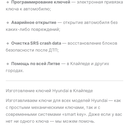
🔹
Программирование ключей
— электронная привязка
ключа к автомобилю;
🔹
Аварийное открытие
— открытие автомобиля без
каких-либо повреждений;
🔹
Очистка SRS crash data
— восстановление блоков
безопасности после ДТП;
🔹
Помощь по всей Литве
— в Клайпеде и других
городах.
Изготовление ключей Hyundai в Клайпеде
Изготавливаем ключи для всех моделей Hyundai — как
с простыми механическими ключами, так и с
современными системами «smart key». Даже если у вас
нет ни одного ключа — мы можем помочь.