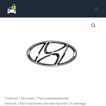
Перейти
к
содержимому
Главная
/
Магазин
/
Программирование
ключей
/ Изготовление ключей Hyundai | Клайпеда