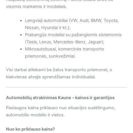
visomis markėmis ir modeliais.
Lengvieji automobiliai (VW, Audi, BMW, Toyota,
Nissan, Hyundai ir kt.);
Prabangūs modeliai su pažangiomis sistemomis
(Tesla, Lexus, Mercedes-Benz, Jaguar);
Mikroautobusai, komercinės transporto
priemonės, sunkvežimiai.
Visi darbai atliekami be žalos transporto priemonei, o
kiekvienas atvejis sprendžiamas individualiai.
Automobilių atrakinimas Kaune – kainos ir garantijos
Paslaugos kaina priklauso nuo situacijos sudėtingumo,
automobilio modelio ir vietos.
Nuo ko priklauso kaina?