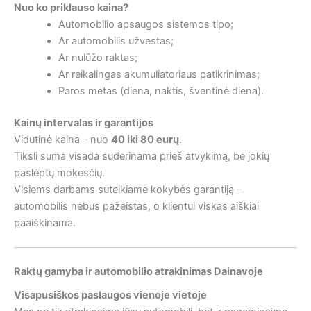
Nuo ko priklauso kaina?
Automobilio apsaugos sistemos tipo;
Ar automobilis užvestas;
Ar nulūžo raktas;
Ar reikalingas akumuliatoriaus patikrinimas;
Paros metas (diena, naktis, šventinė diena).
Kainų intervalas ir garantijos
Vidutinė kaina – nuo
40 iki 80 eurų
.
Tiksli suma visada suderinama prieš atvykimą, be jokių
paslėptų mokesčių.
Visiems darbams suteikiame kokybės garantiją –
automobilis nebus pažeistas, o klientui viskas aiškiai
paaiškinama.
Raktų gamyba ir automobilio atrakinimas Dainavoje
Visapusiškos paslaugos vienoje vietoje