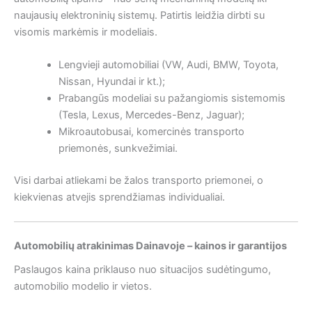
naujausių elektroninių sistemų. Patirtis leidžia dirbti su
visomis markėmis ir modeliais.
Lengvieji automobiliai (VW, Audi, BMW, Toyota,
Nissan, Hyundai ir kt.);
Prabangūs modeliai su pažangiomis sistemomis
(Tesla, Lexus, Mercedes-Benz, Jaguar);
Mikroautobusai, komercinės transporto
priemonės, sunkvežimiai.
Visi darbai atliekami be žalos transporto priemonei, o
kiekvienas atvejis sprendžiamas individualiai.
Automobilių atrakinimas Dainavoje – kainos ir garantijos
Paslaugos kaina priklauso nuo situacijos sudėtingumo,
automobilio modelio ir vietos.