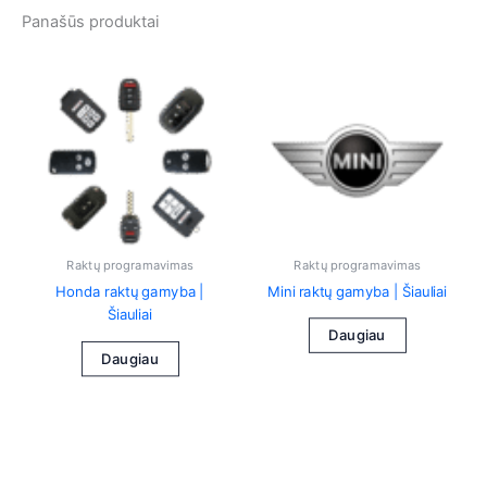
Panašūs produktai
Raktų programavimas
Raktų programavimas
Honda raktų gamyba |
Mini raktų gamyba | Šiauliai
Šiauliai
Daugiau
Daugiau