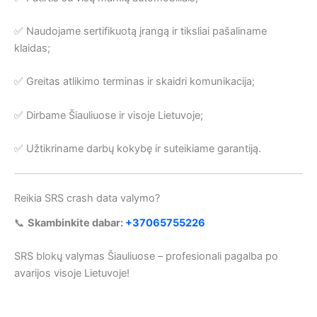
✅ Naudojame sertifikuotą įrangą ir tiksliai pašaliname
klaidas;
✅ Greitas atlikimo terminas ir skaidri komunikacija;
✅ Dirbame Šiauliuose ir visoje Lietuvoje;
✅ Užtikriname darbų kokybę ir suteikiame garantiją.
Reikia SRS crash data valymo?
📞
Skambinkite dabar:
+37065755226
SRS blokų valymas Šiauliuose – profesionali pagalba po
avarijos visoje Lietuvoje!