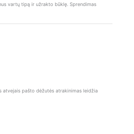
nus vartų tipą ir užrakto būklę. Sprendimas
 atvejais pašto dėžutės atrakinimas leidžia