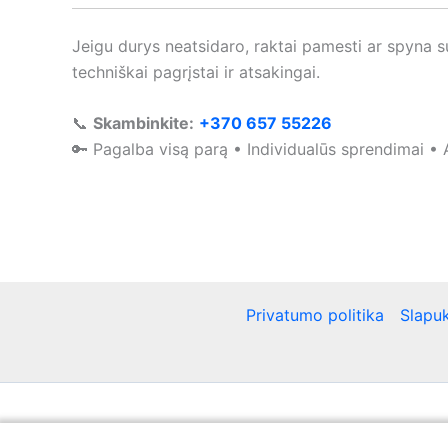
Jeigu durys neatsidaro, raktai pamesti ar spyna 
techniškai pagrįstai ir atsakingai.
📞
Skambinkite:
+370 657 55226
🔑 Pagalba visą parą • Individualūs sprendimai • 
Privatumo politika
Slapuk