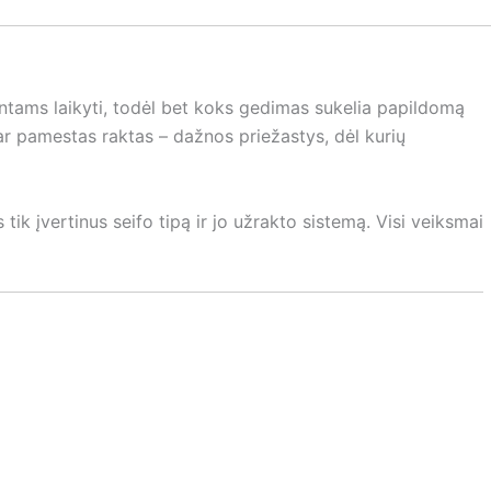
ntams laikyti, todėl bet koks gedimas sukelia papildomą
 pamestas raktas – dažnos priežastys, dėl kurių
tik įvertinus seifo tipą ir jo užrakto sistemą. Visi veiksmai