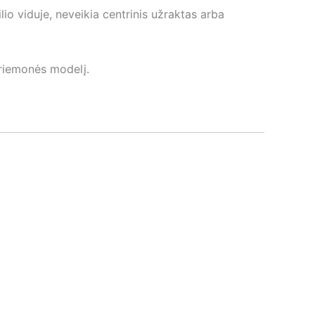
lio viduje, neveikia centrinis užraktas arba
priemonės modelį.