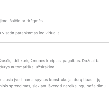
imo, šalčio ar drėgmės.
s visada parenkamas individualiai.
žasčių, dėl kurių žmonės kreipiasi pagalbos. Dažnai tai
 durys automatiškai užsirakina.
rmiausia įvertinama spynos konstrukcija, durų tipas ir jų
inis sprendimas, siekiant išvengti nereikalingų pažeidimų.