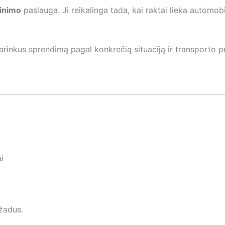
kinimo
paslauga. Ji reikalinga tada, kai raktai lieka automobi
rinkus sprendimą pagal konkrečią situaciją ir transporto 
i
ažadus.