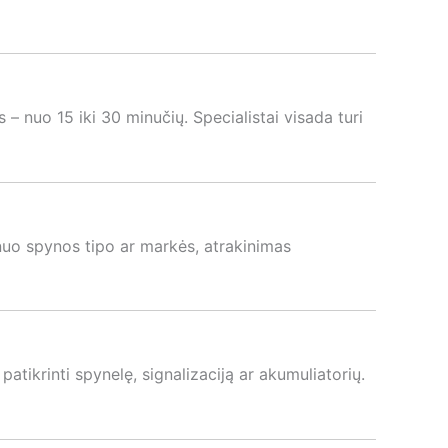
 – nuo 15 iki 30 minučių. Specialistai visada turi
 nuo spynos tipo ar markės, atrakinimas
patikrinti spynelę, signalizaciją ar akumuliatorių.