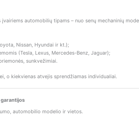
įvairiems automobilių tipams – nuo senų mechaninių modelių 
yota, Nissan, Hyundai ir kt.);
emomis (Tesla, Lexus, Mercedes-Benz, Jaguar);
priemonės, sunkvežimiai.
i, o kiekvienas atvejis sprendžiamas individualiai.
garantijos
umo, automobilio modelio ir vietos.