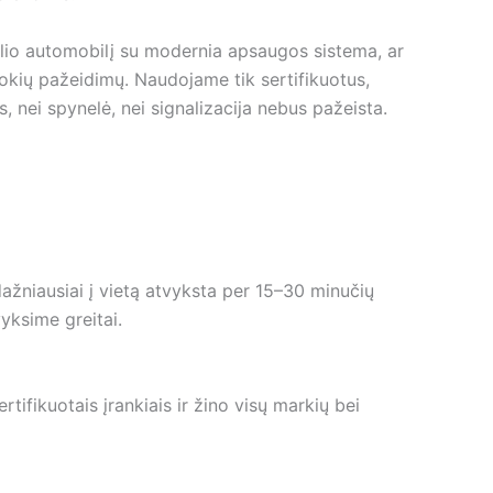
lio automobilį su modernia apsaugos sistema, ar
kių pažeidimų. Naudojame tik sertifikuotus,
s, nei spynelė, nei signalizacija nebus pažeista.
ažniausiai į vietą atvyksta per 15–30 minučių
yksime greitai.
rtifikuotais įrankiais ir žino visų markių bei