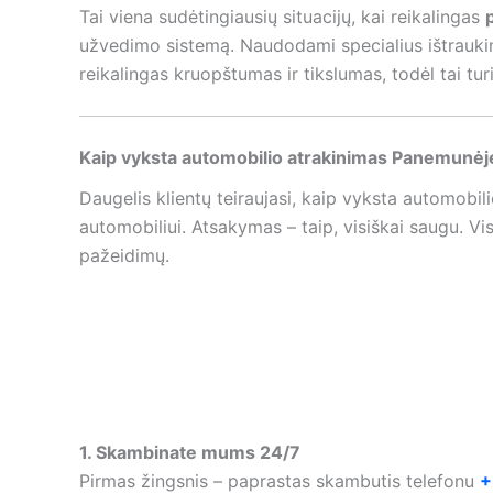
Tai viena sudėtingiausių situacijų, kai reikalingas
užvedimo sistemą. Naudodami specialius ištrauki
reikalingas kruopštumas ir tikslumas, todėl tai turi 
Kaip vyksta automobilio atrakinimas Panemunėj
Daugelis klientų teiraujasi, kaip vyksta automobili
automobiliui. Atsakymas – taip, visiškai saugu. Vi
pažeidimų.
1. Skambinate mums 24/7
Pirmas žingsnis – paprastas skambutis telefonu
+