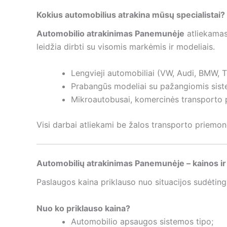
Kokius automobilius atrakina mūsų specialistai?
Automobilio atrakinimas Panemunėje
atliekamas 
leidžia dirbti su visomis markėmis ir modeliais.
Lengvieji automobiliai (VW, Audi, BMW, To
Prabangūs modeliai su pažangiomis sist
Mikroautobusai, komercinės transporto 
Visi darbai atliekami be žalos transporto priemone
Automobilių atrakinimas Panemunėje – kainos ir 
Paslaugos kaina priklauso nuo situacijos sudėting
Nuo ko priklauso kaina?
Automobilio apsaugos sistemos tipo;