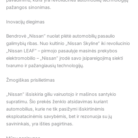
pažangos sinonimas.
Inovacijų diegimas
Bendrovė „Nissan” nuolat plėtė automobilių pasaulio
galimybių ribas. Nuo kultinio „Nissan Skyline” iki revoliucinio
„Nissan LEAF” – pirmojo pasaulyje masinės prekybos
elektromobilio – „Nissan” įrodė savo įsipareigojimą siekti
tvarumo ir pažangiausių technologijų.
Žmogiškas prisilietimas
„Nissan” išsiskiria giliu vairuotojo ir mašinos santykio
supratimu. Šio prekės ženklo atsidavimas kuriant
automobilius, kurie ne tik pasižymi išskirtinėmis
eksploatacinėmis savybėmis, bet ir rezonuoja su jų
savininkais, yra išties pagirtinas.