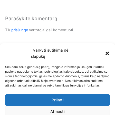
Parašykite komentarą
Tik
prisijungę
vartotojai gali komentuoti.
Tvarkyti sutikimą dėl
slapukų
Siekdami teikti geriausią patirtį, įrenginio informacijai saugoti ir (arba)
pasiekti naudojame tokias technologijas kaip slapukus. Jei sutiksime su
šiomis technologijomis, galėsime apdoroti duomenis, tokius kaip naršymo
Privatumo politika
elgsena arba unikalūs ID šioje svetainėje. Nesutikimas arba sutikimo
atšaukimas gali neigiamai paveikti tam tikras funkcijas ir funkcijas.
Slapukų politika (ES)
Atsakomybės apribojimas
Bendra kontaktinė informacija
Priimti
Kontaktai
Atmesti