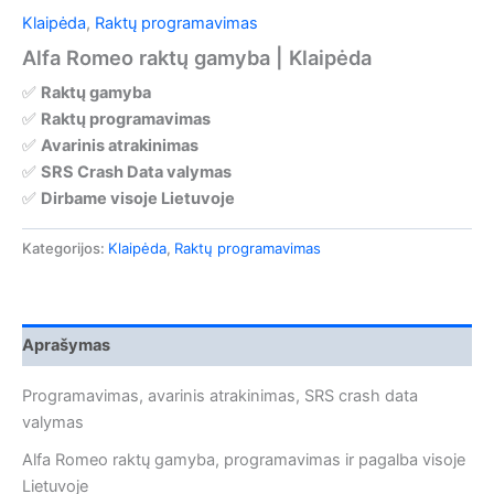
Klaipėda
,
Raktų programavimas
Alfa Romeo raktų gamyba | Klaipėda
✅
Raktų gamyba
✅
Raktų programavimas
✅
Avarinis atrakinimas
✅
SRS Crash Data valymas
✅
Dirbame visoje Lietuvoje
Kategorijos:
Klaipėda
,
Raktų programavimas
Aprašymas
Programavimas, avarinis atrakinimas, SRS crash data
valymas
Alfa Romeo raktų gamyba, programavimas ir pagalba visoje
Lietuvoje