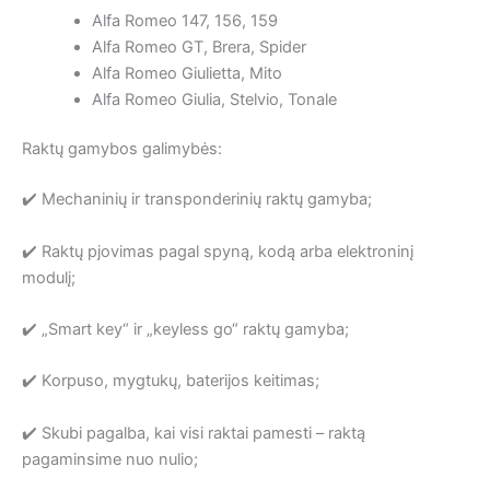
Alfa Romeo 147, 156, 159
Alfa Romeo GT, Brera, Spider
Alfa Romeo Giulietta, Mito
Alfa Romeo Giulia, Stelvio, Tonale
Raktų gamybos galimybės:
✔️ Mechaninių ir transponderinių raktų gamyba;
✔️ Raktų pjovimas pagal spyną, kodą arba elektroninį
modulį;
✔️ „Smart key“ ir „keyless go“ raktų gamyba;
✔️ Korpuso, mygtukų, baterijos keitimas;
✔️ Skubi pagalba, kai visi raktai pamesti – raktą
pagaminsime nuo nulio;