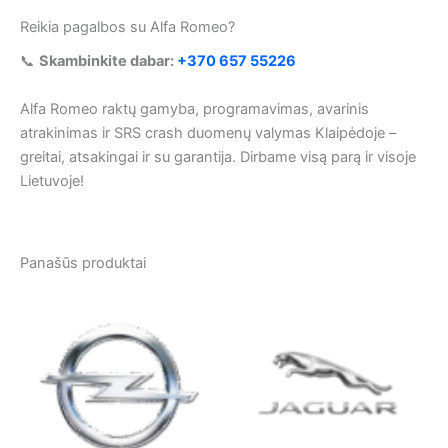
Reikia pagalbos su Alfa Romeo?
📞
Skambinkite dabar:
+370 657 55226
Alfa Romeo raktų gamyba, programavimas, avarinis
atrakinimas ir SRS crash duomenų valymas Klaipėdoje –
greitai, atsakingai ir su garantija. Dirbame visą parą ir visoje
Lietuvoje!
Panašūs produktai