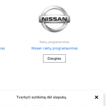
Raktų programavimas
mas
Nissan raktų programavimas
Daugiau
Tvarkyti sutikimą dėl slapukų