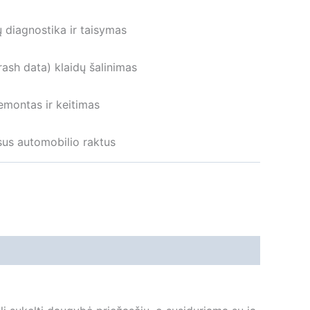
ų diagnostika ir taisymas
ash data) klaidų šalinimas
emontas ir keitimas
sus automobilio raktus