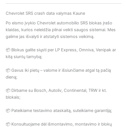
Chevrolet SRS crash data valymas Kaune
Po eismo įvykio Chevrolet automobilio SRS blokas įrašo
klaidas, kurios neleidžia pilnai veikti saugos sistemai. Mes
galime jas išvalyti ir atstatyti sistemos veikimą.
📦 Blokus galite siųsti per LP Express, Omniva, Venipak ar
kitą siuntų tarnybą;
📦 Gavus iki pietų – valome ir išsiunčiame atgal tą pačią
dieną;
📦 Dirbame su Bosch, Autoliv, Continental, TRW ir kt.
blokais;
📦 Pateikiame testavimo ataskaitą, suteikiame garantiją;
📦 Konsultuojame dėl išmontavimo, montavimo ir blokų