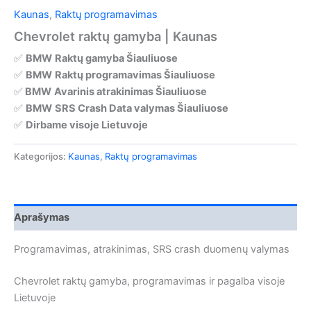
Kaunas
,
Raktų programavimas
Chevrolet raktų gamyba | Kaunas
✅
BMW
Raktų gamyba Šiauliuose
✅
BMW
Raktų programavimas Šiauliuose
✅
BMW
Avarinis atrakinimas Šiauliuose
✅
BMW
SRS Crash Data valymas Šiauliuose
✅
Dirbame visoje Lietuvoje
Kategorijos:
Kaunas
,
Raktų programavimas
Aprašymas
Programavimas, atrakinimas, SRS crash duomenų valymas
Chevrolet raktų gamyba, programavimas ir pagalba visoje
Lietuvoje