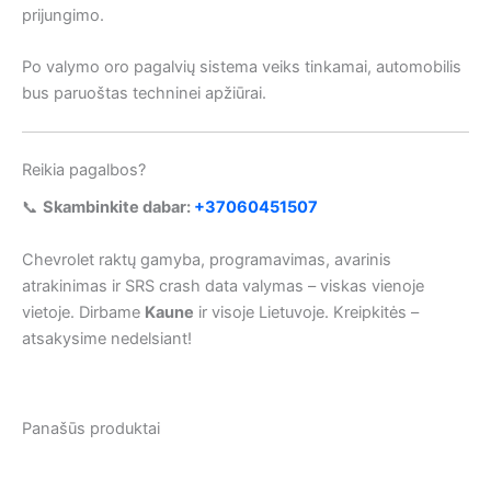
prijungimo.
Po valymo oro pagalvių sistema veiks tinkamai, automobilis
bus paruoštas techninei apžiūrai.
Reikia pagalbos?
📞
Skambinkite dabar:
+37060451507
Chevrolet raktų gamyba, programavimas, avarinis
atrakinimas ir SRS crash data valymas – viskas vienoje
vietoje. Dirbame
Kaune
ir visoje Lietuvoje. Kreipkitės –
atsakysime nedelsiant!
Panašūs produktai