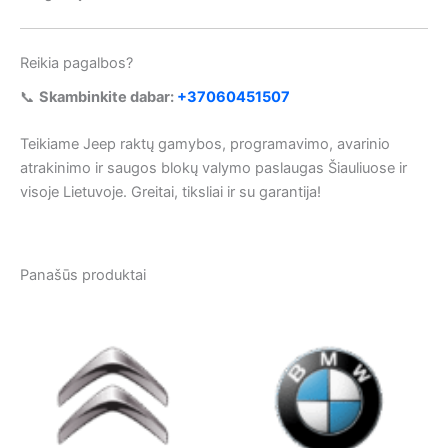
Reikia pagalbos?
📞
Skambinkite dabar:
+37060451507
Teikiame Jeep raktų gamybos, programavimo, avarinio
atrakinimo ir saugos blokų valymo paslaugas Šiauliuose ir
visoje Lietuvoje. Greitai, tiksliai ir su garantija!
Panašūs produktai