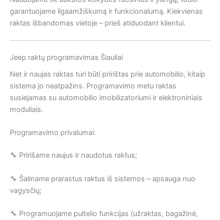
garantuojame ilgaamžiškumą ir funkcionalumą. Kiekvienas
raktas išbandomas vietoje – prieš atiduodant klientui.
Jeep raktų programavimas Šiauliai
Net ir naujas raktas turi būti pririštas prie automobilio, kitaip
sistema jo neatpažins. Programavimo metu raktas
susiejamas su automobilio imobilizatoriumi ir elektroniniais
moduliais.
Programavimo privalumai:
🔧 Pririšame naujus ir naudotus raktus;
🔧 Šaliname prarastus raktus iš sistemos – apsauga nuo
vagysčių;
🔧 Programuojame pultelio funkcijas (užraktas, bagažinė,