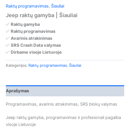
Raktų programavimas
,
Šiauliai
Jeep raktų gamyba | Šiauliai
✅
Raktų gamyba
✅
Raktų programavimas
✅
Avarinis atrakinimas
✅
SRS Crash Data valymas
✅
Dirbame visoje Lietuvoje
Kategorijos:
Raktų programavimas
,
Šiauliai
Aprašymas
Programavimas, avarinis atrakinimas, SRS blokų valymas
Jeep raktų gamyba, programavimas ir profesionali pagalba
visoje Lietuvoje