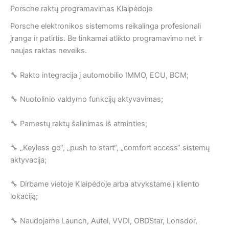
Porsche raktų programavimas Klaipėdoje
Porsche elektronikos sistemoms reikalinga profesionali
įranga ir patirtis. Be tinkamai atlikto programavimo net ir
naujas raktas neveiks.
🔧 Rakto integracija į automobilio IMMO, ECU, BCM;
🔧 Nuotolinio valdymo funkcijų aktyvavimas;
🔧 Pamestų raktų šalinimas iš atminties;
🔧 „Keyless go“, „push to start“, „comfort access“ sistemų
aktyvacija;
🔧 Dirbame vietoje Klaipėdoje arba atvykstame į kliento
lokaciją;
🔧 Naudojame Launch, Autel, VVDI, OBDStar, Lonsdor,