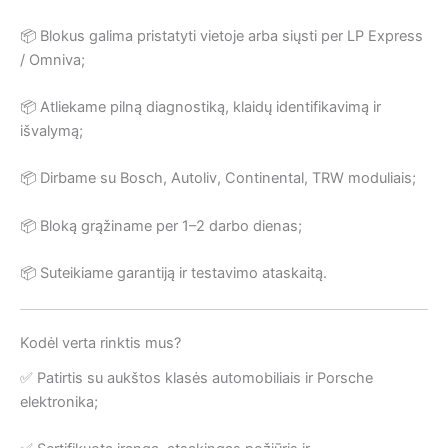
📦 Blokus galima pristatyti vietoje arba siųsti per LP Express
/ Omniva;
📦 Atliekame pilną diagnostiką, klaidų identifikavimą ir
išvalymą;
📦 Dirbame su Bosch, Autoliv, Continental, TRW moduliais;
📦 Bloką grąžiname per 1–2 darbo dienas;
📦 Suteikiame garantiją ir testavimo ataskaitą.
Kodėl verta rinktis mus?
✅ Patirtis su aukštos klasės automobiliais ir Porsche
elektronika;