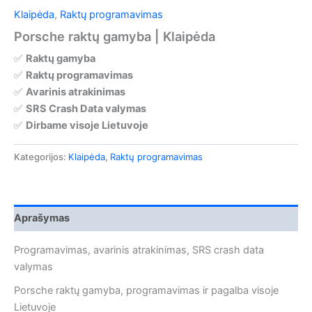
Klaipėda
,
Raktų programavimas
Porsche raktų gamyba | Klaipėda
✅
Raktų gamyba
✅
Raktų programavimas
✅
Avarinis atrakinimas
✅
SRS Crash Data valymas
✅
Dirbame visoje Lietuvoje
Kategorijos:
Klaipėda
,
Raktų programavimas
Aprašymas
Programavimas, avarinis atrakinimas, SRS crash data
valymas
Porsche raktų gamyba, programavimas ir pagalba visoje
Lietuvoje