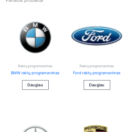
Panašūs produktai
Raktų programavimas
Raktų programavimas
BMW raktų programavimas
Ford raktų programavimas
Daugiau
Daugiau