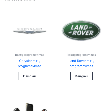
Raktų programavimas
Raktų programavimas
Chrysler raktų
Land Rover raktų
programavimas
programavimas
Daugiau
Daugiau