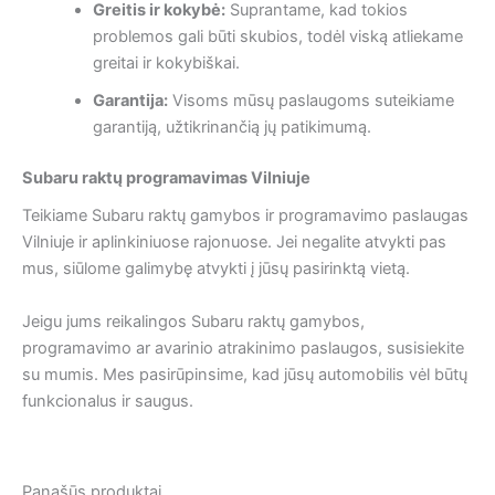
Greitis ir kokybė:
Suprantame, kad tokios
problemos gali būti skubios, todėl viską atliekame
greitai ir kokybiškai.
Garantija:
Visoms mūsų paslaugoms suteikiame
garantiją, užtikrinančią jų patikimumą.
Subaru raktų programavimas Vilniuje
Teikiame Subaru raktų gamybos ir programavimo paslaugas
Vilniuje ir aplinkiniuose rajonuose. Jei negalite atvykti pas
mus, siūlome galimybę atvykti į jūsų pasirinktą vietą.
Jeigu jums reikalingos Subaru raktų gamybos,
programavimo ar avarinio atrakinimo paslaugos, susisiekite
su mumis. Mes pasirūpinsime, kad jūsų automobilis vėl būtų
funkcionalus ir saugus.
Panašūs produktai