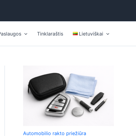
Paslaugos
Tinklaraštis
Lietuviškai
Automobilio rakto priežiūra