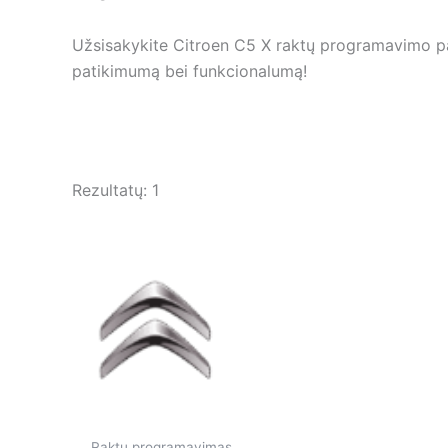
Užsisakykite Citroen C5 X raktų programavimo pa
patikimumą bei funkcionalumą!
Rezultatų: 1
Raktų programavimas