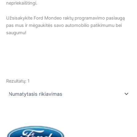
nepriekaištingi.
Užsisakykite Ford Mondeo raktų programavimo paslaugą
pas mus ir mėgaukitės savo automobilio patikimumu bei
saugumu!
Rezultatų: 1