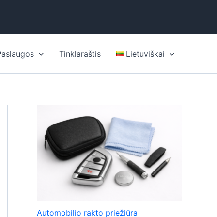
Paslaugos
Tinklaraštis
Lietuviškai
Automobilio rakto priežiūra