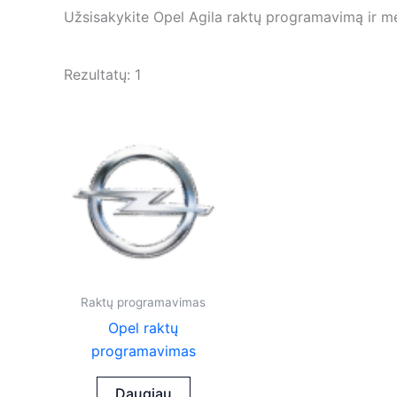
Užsisakykite Opel Agila raktų programavimą ir m
Rezultatų: 1
Raktų programavimas
Opel raktų
programavimas
Daugiau