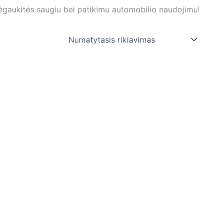
ėgaukitės saugiu bei patikimu automobilio naudojimu!