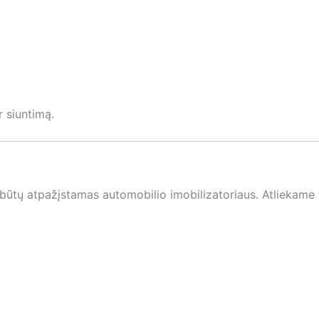
 siuntimą.
būtų atpažįstamas automobilio imobilizatoriaus. Atliekame 