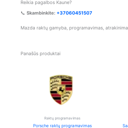
Reikia pagalbos Kaune?
📞
Skambinkite:
+37060451507
Mazda raktų gamyba, programavimas, atrakinimas ir 
Panašūs produktai
Raktų programavimas
Porsche raktų programavimas
Sa