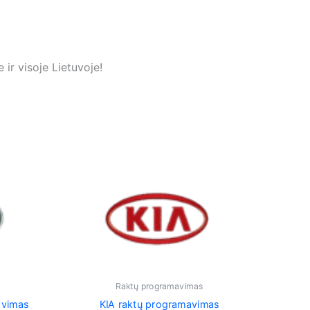
ir visoje Lietuvoje!
Raktų programavimas
avimas
KIA raktų programavimas