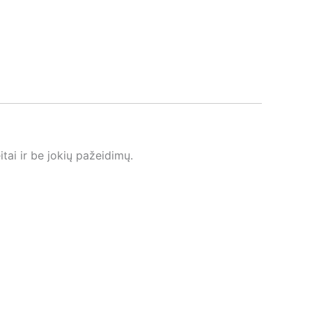
tai ir be jokių pažeidimų.