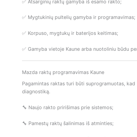
✅ Atsarginių raktų gamyba iš esamo rakto;
✅ Mygtukinių pultelių gamyba ir programavimas;
✅ Korpuso, mygtukų ir baterijos keitimas;
✅ Gamyba vietoje Kaune arba nuotoliniu būdu per
Mazda raktų programavimas Kaune
Pagamintas raktas turi būti suprogramuotas, kad 
diagnostiką.
🔧 Naujo rakto pririšimas prie sistemos;
🔧 Pamestų raktų šalinimas iš atminties;