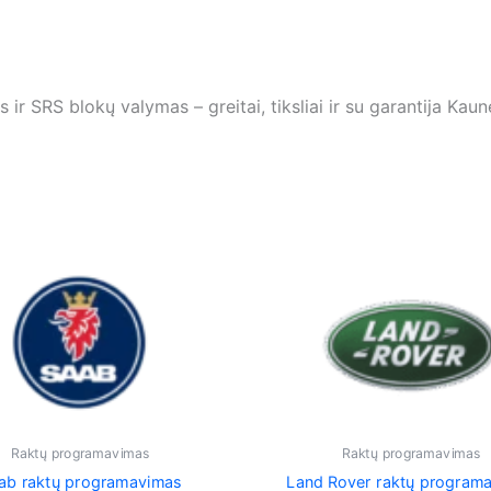
SRS blokų valymas – greitai, tiksliai ir su garantija Kaune 
Raktų programavimas
Raktų programavimas
ab raktų programavimas
Land Rover raktų program