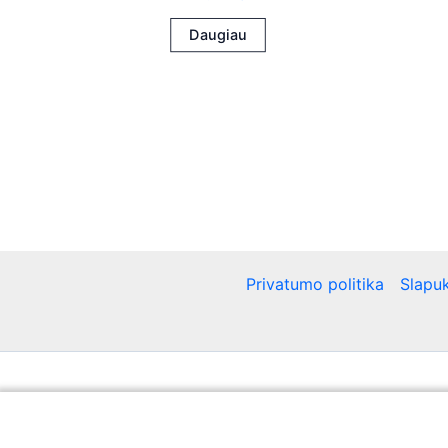
Daugiau
Privatumo politika
Slapuk