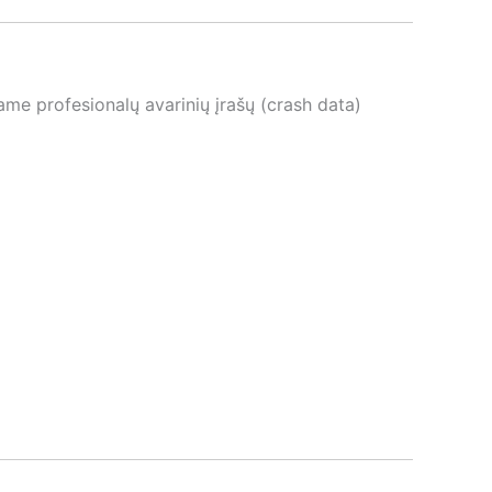
ame profesionalų avarinių įrašų (crash data)