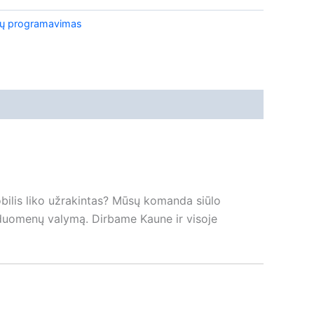
tų programavimas
bilis liko užrakintas? Mūsų komanda siūlo
 duomenų valymą. Dirbame Kaune ir visoje