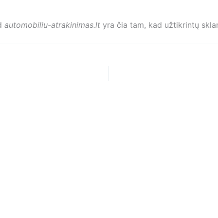
ad
automobiliu-atrakinimas.lt
yra čia tam, kad užtikrintų skla