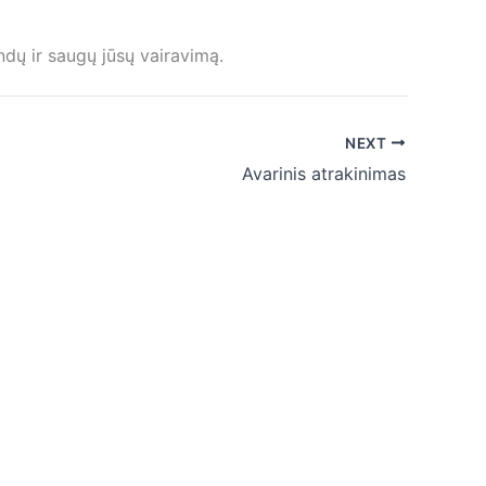
ndų ir saugų jūsų vairavimą.
NEXT
Avarinis atrakinimas