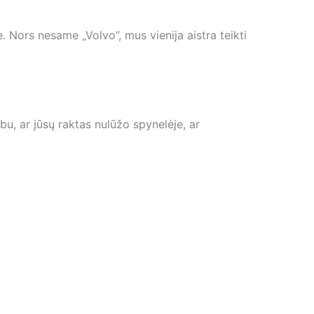
. Nors nesame „Volvo”, mus vienija aistra teikti
bu, ar jūsų raktas nulūžo spynelėje, ar